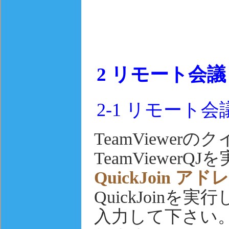
2
リモート会議
2-1
リモート会
TeamViewe
TeamViewer
QuickJoin
QuickJoinを実
入力して下さい。R