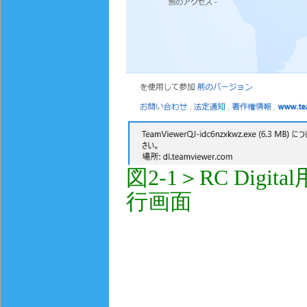
図2-1＞RC Digita
行画面