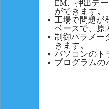
EM、押出デ
ができます。
工場で問題が
ベースで、原
制御パラメー
きます。
パソコンのト
プログラムの