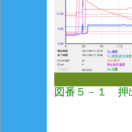
図番５－１ 