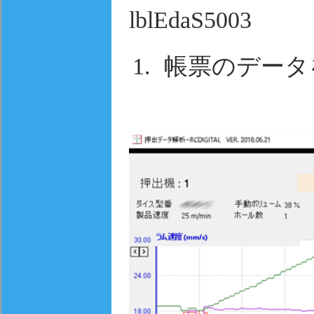
lblEdaS5003
帳票のデータ