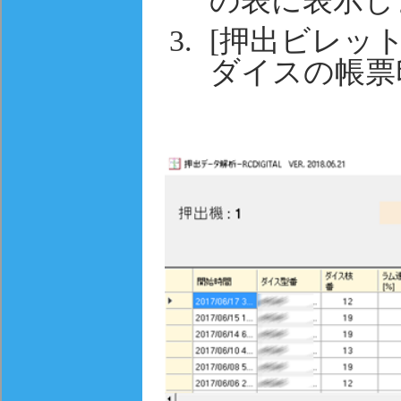
[押出ビレッ
ダイスの帳票