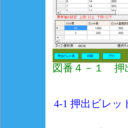
図番４－１ 
4-1
押出ビレッ