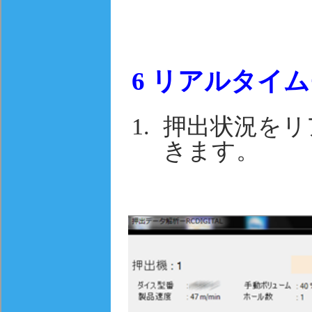
6
リアルタイム
押出状況をリ
きます。