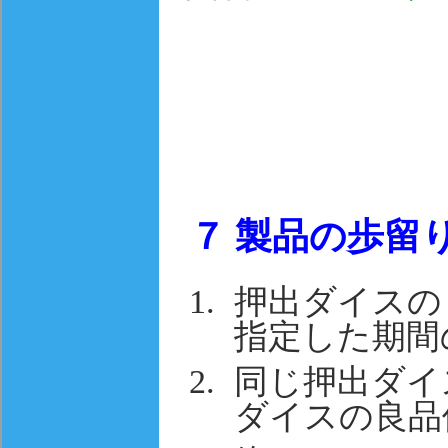
７
製品の歩留
押出ダイスの
指定した期間
同じ押出ダイ
ダイスの良品