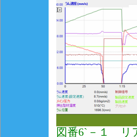
図番6`－１ 