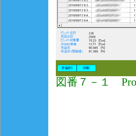
図番７－１ Produ