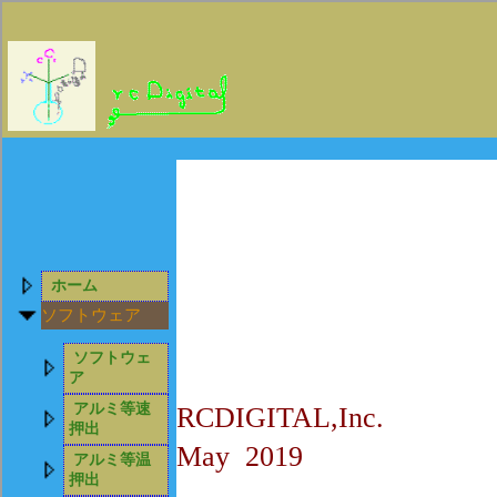
ホーム
ソフトウェア
ソフトウェ
ア
アルミ等速
RCDIGITAL,Inc.
押出
May 2019
アルミ等温
押出