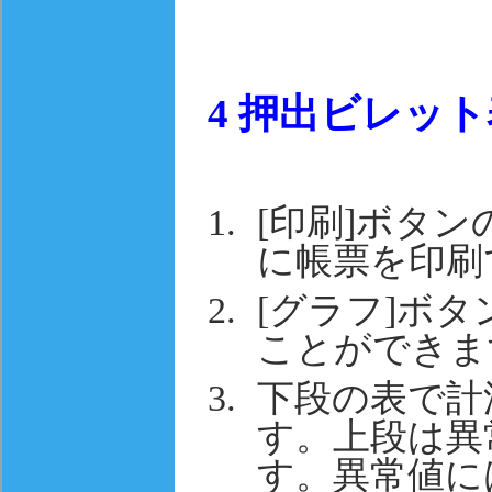
4
押出ビレット
[印刷]ボタンの
に帳票を印刷
[グラフ]ボ
ことができま
下段の表で計
す。上段は異
す。異常値に