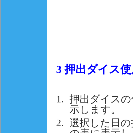
3
押出ダイス使
押出ダイスの
示します。
選択した日の
の表に表示し