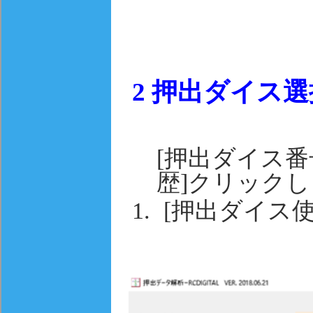
2
押出ダイス選
[押出ダイス番
歴]クリック
[押出ダイス