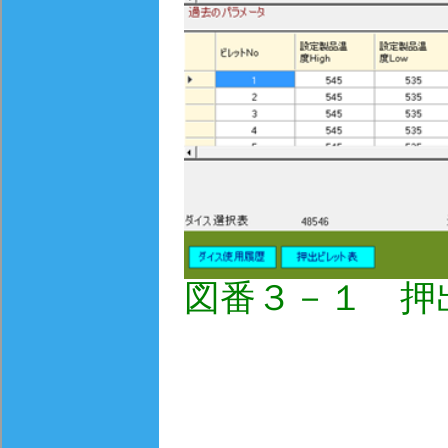
図番３－１ 