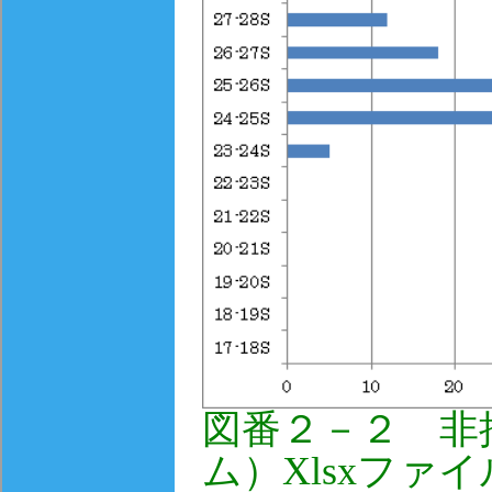
図番２－２ 非
ム）Xlsxファイ