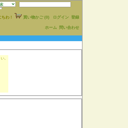
にちわ
!
買い物かご
(0)
ログイン
登録
ホーム
問い合わせ
さい。