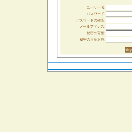
ユーザー名:
パスワード:
パスワードの確認:
メールアドレス:
秘密の言葉:
秘密の言葉返答: